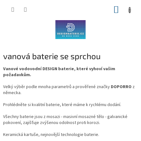
Přejít
NÁKUP
na
obsah
KOŠÍK
vanová baterie se sprchou
Vanové vodovodní DESIGN baterie, které vyhoví vašim
požadavkům.
Velký výběr podle mnoha parametrů a prověřené značky
DOPORRO
z
německa.
Prohlédněte si kvalitní baterie, které máme k rychlému dodání.
Všechny baterie jsou z mosazi - masivní mosazné tělo - galvanické
pokovení, zajišťuje zvýšenou odolnost proti korozi.
Keramická kartuše, nejnovější technologie baterie.