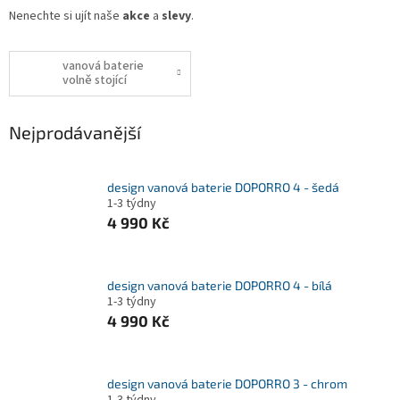
Nenechte si ujít naše
akce
a
slevy
.
vanová baterie
volně stojící
Nejprodávanější
design vanová baterie DOPORRO 4 - šedá
1-3 týdny
4 990 Kč
design vanová baterie DOPORRO 4 - bílá
1-3 týdny
4 990 Kč
design vanová baterie DOPORRO 3 - chrom
1-3 týdny