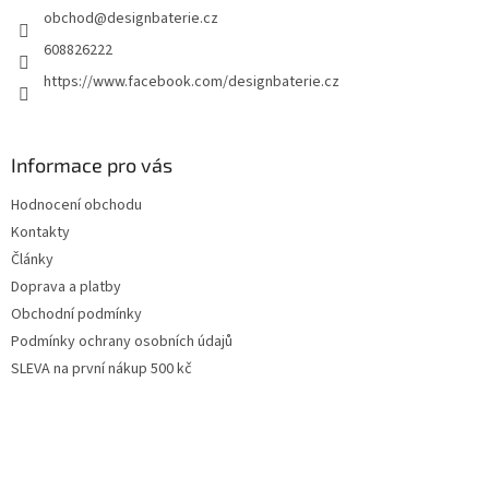
obchod
@
designbaterie.cz
í
608826222
https://www.facebook.com/designbaterie.cz
Informace pro vás
Hodnocení obchodu
Kontakty
Články
Doprava a platby
Obchodní podmínky
Podmínky ochrany osobních údajů
SLEVA na první nákup 500 kč