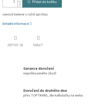
Přidat do košíku
vanová baterie s ruční sprchou
Detailní informace
ZEPTAT SE
SDÍLET
Garance doručení
nepoškozeného zboží
Doručení do druhého dne
přes TOPTRANS, dle kalkulačky na webu