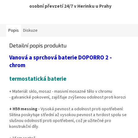
osobní převzetí 24/7 v Herinku u Prahy
Popis
Diskuze
Detailní popis produktu
Vanová a sprchová baterie DOPORRO 2 -
chrom
termostatická baterie
+ Materiál: sklo, mosaz - masivní mosazné tělo v chromu
- galvanické pokovení, zajišťuje zvýšenou odolnost proti korozi
+ H59 messing -
Vysoká pevnost a odolnost proti opotřebení:
Slitina poskytuje střední až vysokou pevnost a tvrdost spolu se
slušnou odolností proti opotřebení, což je užitečné pro
konstrukční díly.