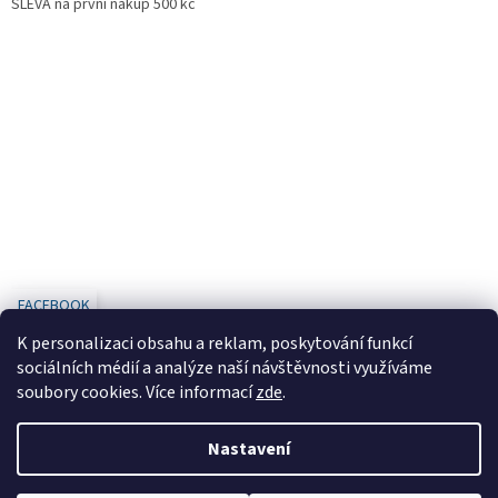
SLEVA na první nákup 500 kč
FACEBOOK
K personalizaci obsahu a reklam, poskytování funkcí
sociálních médií a analýze naší návštěvnosti využíváme
soubory cookies. Více informací
zde
.
Vytvořil Shoptet
Nastavení