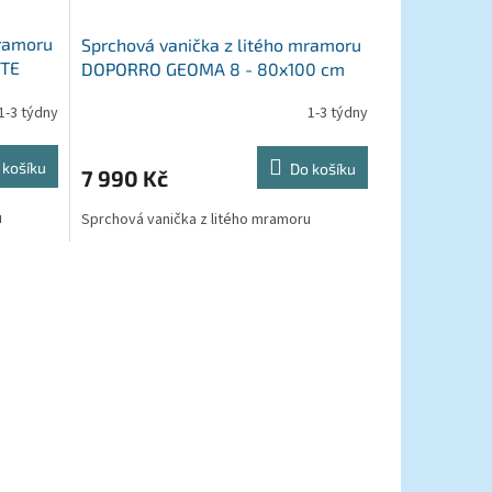
mramoru
Sprchová vanička z litého mramoru
ITE
DOPORRO GEOMA 8 - 80x100 cm
1-3 týdny
1-3 týdny
 košíku
Do košíku
7 990 Kč
u
Sprchová vanička z litého mramoru