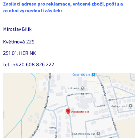
Zasílací adresa pro reklamace, vrácené zboží, poštu a
osobní vyzvednutí zásilek:
Miroslav Bilík
Květinová 229
251 01, HERINK
tel.: +420 608 826 222