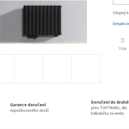
Otopný ko
Detailní 
TISK
Doručení do druhé
Garance doručení
přes TOPTRANS, dle
nepoškozeného zboží
kalkulačky na webu