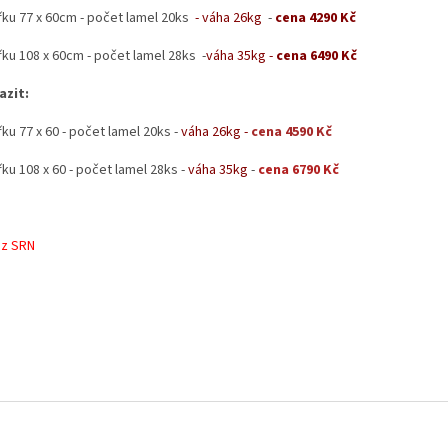
ířku 77 x 60cm - počet lamel 20ks
- váha 26kg
-
cena 4290 Kč
řku 108 x 60cm - počet lamel 28ks -
váha 35kg -
cena 6490 Kč
azit:
řku 77 x 60 - počet lamel 20ks -
váha 26kg -
cena 4590 Kč
řku 108 x 60 - počet lamel 28ks -
váha 35kg
-
cena 6790 Kč
z SRN