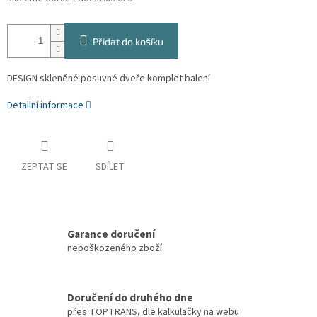
Přidat do košíku
DESIGN skleněné posuvné dveře komplet balení
Detailní informace
ZEPTAT SE
SDÍLET
Garance doručení
nepoškozeného zboží
Doručení do druhého dne
přes TOPTRANS, dle kalkulačky na webu