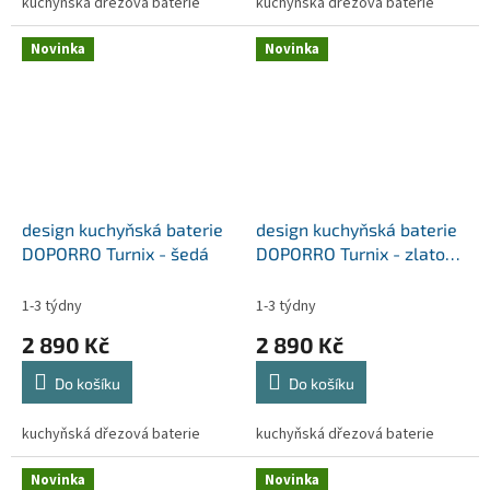
kuchyňská dřezová baterie
kuchyňská dřezová baterie
Novinka
Novinka
design kuchyňská baterie
design kuchyňská baterie
DOPORRO Turnix - šedá
DOPORRO Turnix - zlato
růžová
1-3 týdny
1-3 týdny
2 890 Kč
2 890 Kč
Do košíku
Do košíku
kuchyňská dřezová baterie
kuchyňská dřezová baterie
Novinka
Novinka