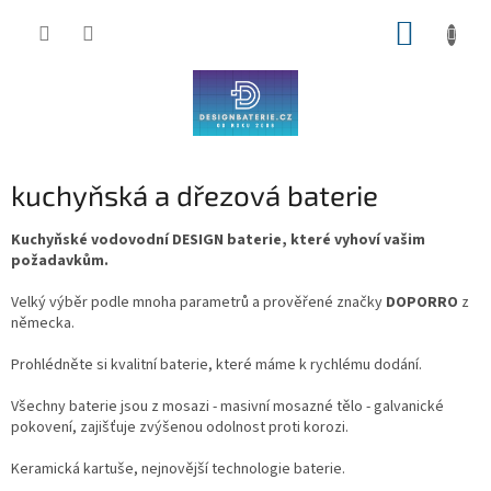
Přejít
NÁKUP
na
obsah
KOŠÍK
kuchyňská a dřezová baterie
Kuchyňské vodovodní DESIGN baterie, které vyhoví vašim
požadavkům.
Velký výběr podle mnoha parametrů a prověřené značky
DOPORRO
z
německa.
Prohlédněte si kvalitní baterie, které máme k rychlému dodání.
Všechny baterie jsou z mosazi - masivní mosazné tělo - galvanické
pokovení, zajišťuje zvýšenou odolnost proti korozi.
Keramická kartuše, nejnovější technologie baterie.