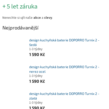
+ 5 let záruka
Nenechte si ujít naše
akce
a
slevy
.
Nejprodávanější
design kuchyňská baterie DOPORRO Turnix 2 -
šedá
1-3 týdny
1 590 Kč
design kuchyňská baterie DOPORRO Turnix 2 -
nerez ocel
1-3 týdny
1 590 Kč
design kuchyňská baterie DOPORRO Turnix 2 -
zlatá
1-3 týdny
1 590 Kč