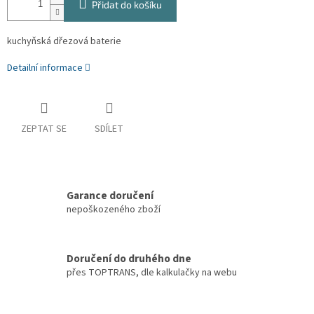
Přidat do košíku
kuchyňská dřezová baterie
Detailní informace
ZEPTAT SE
SDÍLET
Garance doručení
nepoškozeného zboží
Doručení do druhého dne
přes TOPTRANS, dle kalkulačky na webu