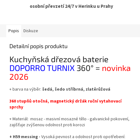
osobní převzetí 24/7 v Herinku u Prahy
Popis
Diskuze
Detailní popis produktu
Kuchyňská dřezová baterie
DOPORRO TURNIX
360°
=
novinka
2026
+ barva na výběr:
šedá,
šedo stříbrná, zlatěrůžová
360 stupňů otočná, magnetický držák ruční vytahovací
sprchy
+ Materiál: mosaz - masivní mosazné tělo - galvanické pokovení,
zajišťuje zvýšenou odolnost proti korozi
+ H59 messing -
Vysoká pevnost a odolnost proti opotřebení: