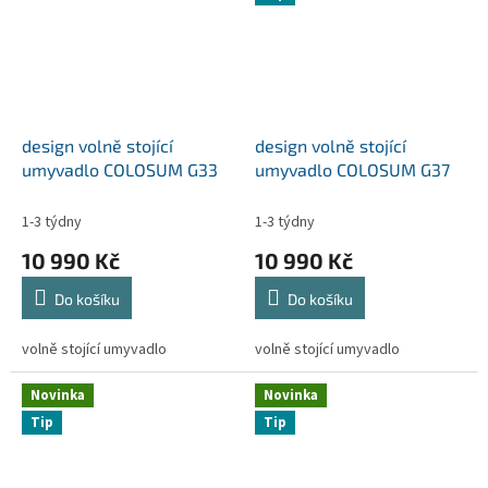
design volně stojící
design volně stojící
umyvadlo COLOSUM G33
umyvadlo COLOSUM G37
1-3 týdny
1-3 týdny
10 990 Kč
10 990 Kč
Do košíku
Do košíku
volně stojící umyvadlo
volně stojící umyvadlo
Novinka
Novinka
Tip
Tip