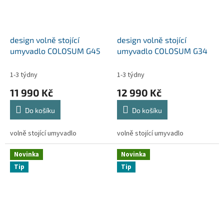
design volně stojící
design volně stojící
umyvadlo COLOSUM G45
umyvadlo COLOSUM G34
1-3 týdny
1-3 týdny
11 990 Kč
12 990 Kč
Do košíku
Do košíku
volně stojící umyvadlo
volně stojící umyvadlo
Novinka
Novinka
Tip
Tip