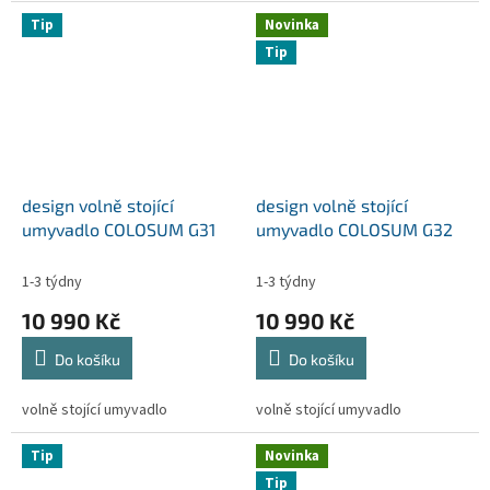
Tip
Novinka
Tip
design volně stojící
design volně stojící
umyvadlo COLOSUM G31
umyvadlo COLOSUM G32
1-3 týdny
1-3 týdny
10 990 Kč
10 990 Kč
Do košíku
Do košíku
volně stojící umyvadlo
volně stojící umyvadlo
Tip
Novinka
Tip