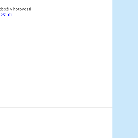
Zboží v hotovosti
 251 01