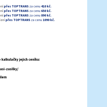
ení
přes TOPTRANS
za cenu
410 kč.
ení
přes TOPTRANS
za cenu
650 kč.
ení
přes TOPTRANS
za cenu
890 kč.
čení
přes TOPTRANS
za cenu
1090 kč.
kalkulačky jejich ceníku:
si-zasilky/
ilem