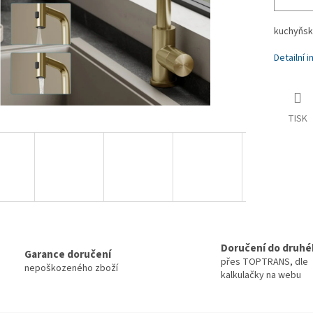
kuchyňsk
Detailní 
TISK
Doručení do druhé
Garance doručení
přes TOPTRANS, dle
nepoškozeného zboží
kalkulačky na webu