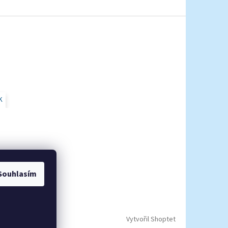
K
Souhlasím
Vytvořil Shoptet