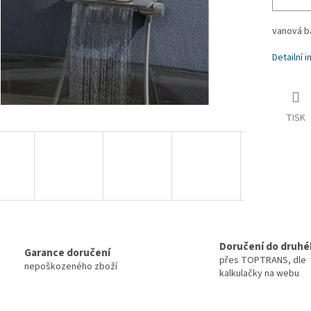
vanová ba
Detailní 
TISK
Doručení do druhé
Garance doručení
přes TOPTRANS, dle
nepoškozeného zboží
kalkulačky na webu