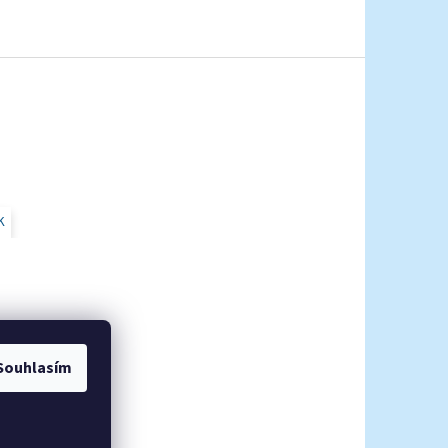
K
Souhlasím