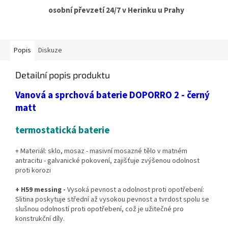
osobní převzetí 24/7 v Herinku u Prahy
Popis
Diskuze
Detailní popis produktu
Vanová a sprchová baterie DOPORRO 2 - černý
matt
termostatická baterie
+ Materiál: sklo, mosaz - masivní mosazné tělo v matném
antracitu - galvanické pokovení, zajišťuje zvýšenou odolnost
proti korozi
+ H59 messing -
Vysoká pevnost a odolnost proti opotřebení:
Slitina poskytuje střední až vysokou pevnost a tvrdost spolu se
slušnou odolností proti opotřebení, což je užitečné pro
konstrukční díly.