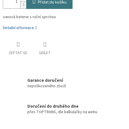
Přidat do košíku
vanová baterie s ruční sprchou
Detailní informace
ZEPTAT SE
SDÍLET
Garance doručení
nepoškozeného zboží
Doručení do druhého dne
přes TOPTRANS, dle kalkulačky na webu