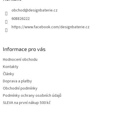
t
obchod
@
designbaterie.cz
í
608826222
https://www.facebook.com/designbaterie.cz
Informace pro vás
Hodnocení obchodu
Kontakty
Články
Doprava a platby
Obchodní podmínky
Podmínky ochrany osobních údajů
SLEVA na první nákup 500 kč