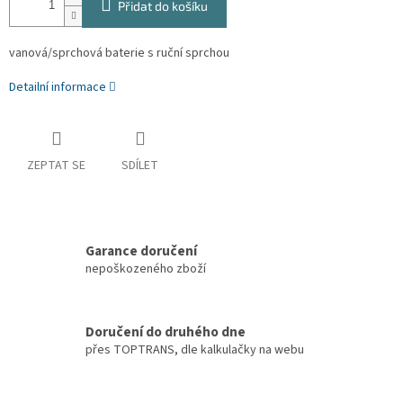
Přidat do košíku
vanová/sprchová baterie s ruční sprchou
Detailní informace
ZEPTAT SE
SDÍLET
Garance doručení
nepoškozeného zboží
Doručení do druhého dne
přes TOPTRANS, dle kalkulačky na webu