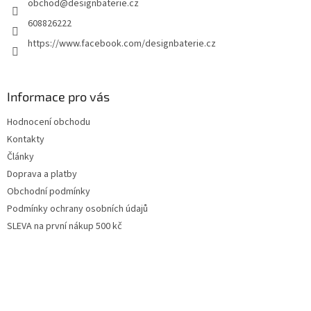
obchod
@
designbaterie.cz
í
608826222
https://www.facebook.com/designbaterie.cz
Informace pro vás
Hodnocení obchodu
Kontakty
Články
Doprava a platby
Obchodní podmínky
Podmínky ochrany osobních údajů
SLEVA na první nákup 500 kč