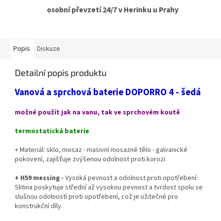
osobní převzetí 24/7 v Herinku u Prahy
Popis
Diskuze
Detailní popis produktu
Vanová a sprchová baterie DOPORRO 4 - šedá
možné použít jak na vanu, tak ve sprchovém koutě
termostatická baterie
+ Materiál: sklo, mosaz - masivní mosazné tělo - galvanické
pokovení, zajišťuje zvýšenou odolnost proti korozi
+ H59 messing -
Vysoká pevnost a odolnost proti opotřebení:
Slitina poskytuje střední až vysokou pevnost a tvrdost spolu se
slušnou odolností proti opotřebení, což je užitečné pro
konstrukční díly.