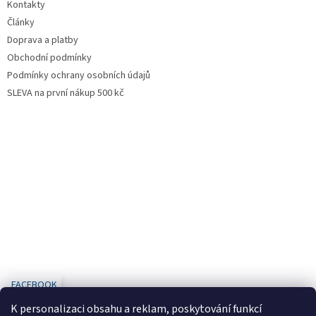
Kontakty
Články
Doprava a platby
Obchodní podmínky
Podmínky ochrany osobních údajů
SLEVA na první nákup 500 kč
FACEBOOK
K personalizaci obsahu a reklam, poskytování funkcí