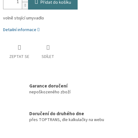
Přidat do košíku
volně stojící umyvadlo
Detailní informace
ZEPTAT SE
SDÍLET
Garance doručení
nepoškozeného zboží
Doručení do druhého dne
přes TOPTRANS, dle kalkulačky na webu