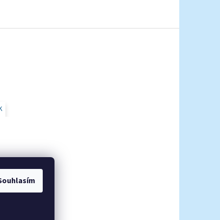
K
Souhlasím