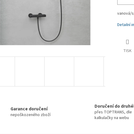
vanová/s
Detailní 
TISK
Doručení do druhé
Garance doručení
přes TOPTRANS, dle
nepoškozeného zboží
kalkulačky na webu