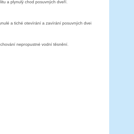
bilitu a plynulý chod posuvných dveří.
lynulé a tiché otevírání a zavírání posuvných dveří.
rchování nepropustné vodní těsnění.