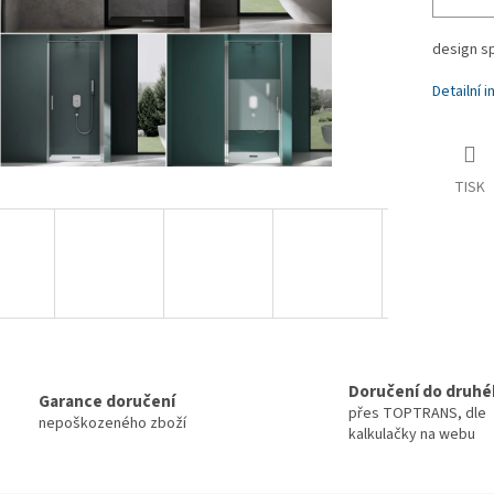
design s
Detailní 
TISK
Doručení do druhé
Garance doručení
přes TOPTRANS, dle
nepoškozeného zboží
kalkulačky na webu