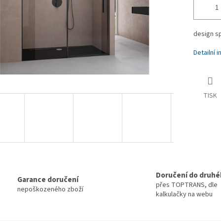
design s
Detailní 
TISK
Doručení do druhé
Garance doručení
přes TOPTRANS, dle
nepoškozeného zboží
kalkulačky na webu