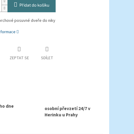
Přidat do košíku
prchové posuvné dveře do niky
informace
ZEPTAT SE
SDÍLET
ho dne
osobní převzetí 24/7 v
Herinku u Prahy