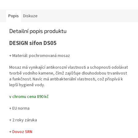
Popis
Diskuze
Detailní popis produktu
DESIGN sifon DS05
+ Materiál: pochromovaná mosaz
Mosaz má vynikající antikorozní vlastnosti a schopnosti odolávat
tvorbě vodního kamene, čímž zajišťuje dlouhodobou trvanlivost
a funkčnost. Navíc má antibakteriální vlastnosti, což přispívá k
lepší hygieně vody.
v chromu cena 890 kč
+ EU norma
+ 2 roky záruka
+ Dovoz SRN