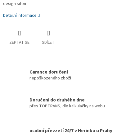
design sifon
Detailní informace
ZEPTAT SE
SDÍLET
Garance doručení
nepoškozeného zboží
Doručení do druhého dne
přes TOPTRANS, dle kalkulačky na webu
osobní převzetí 24/7 v Herinku u Prahy