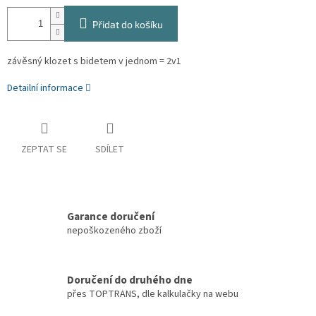
Přidat do košíku
závěsný klozet s bidetem v jednom = 2v1
Detailní informace
ZEPTAT SE
SDÍLET
Garance doručení
nepoškozeného zboží
Doručení do druhého dne
přes TOPTRANS, dle kalkulačky na webu