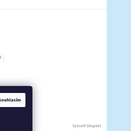
K
Souhlasím
Vytvořil Shoptet