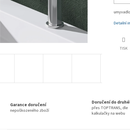
umyvadlo
Detailní 
TISK
Doručení do druhé
Garance doručení
přes TOPTRANS, dle
nepoškozeného zboží
kalkulačky na webu