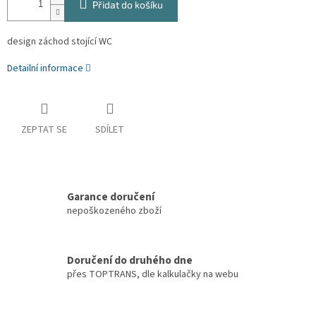
Přidat do košíku
design záchod stojící WC
Detailní informace
ZEPTAT SE
SDÍLET
Garance doručení
nepoškozeného zboží
Doručení do druhého dne
přes TOPTRANS, dle kalkulačky na webu