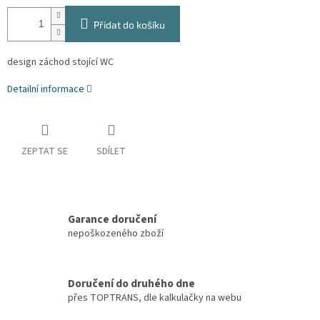
Přidat do košíku
design záchod stojící WC
Detailní informace
ZEPTAT SE
SDÍLET
Garance doručení
nepoškozeného zboží
Doručení do druhého dne
přes TOPTRANS, dle kalkulačky na webu