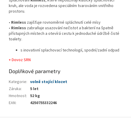
splachování
Rimless
, které nepoužívají klasický splachovací
kruh, ale voda je rozvedena speciálním tvarováním vnitřního
prostoru.
•
Rimless
zajišťuje rovnoměrné spláchnutí celé mísy
•
Rimless
zabraňuje usazování nečistot a bakterií na špatně
přístupných místech a otevírá cestu k jednoduché údržbě čisté
toalety.
s inovativní splachovací technologií, spodní/zadní odpad
+ Dovoz SRN
Doplňkové parametry
Kategorie
:
volně stojící klozet
Záruka
:
5 let
Hmotnost
:
52 kg
EAN
:
4250755332246
Z
á