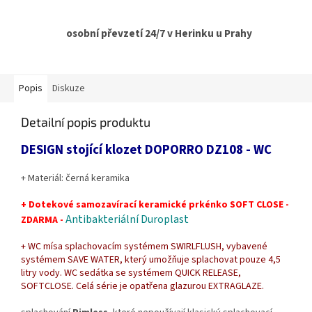
osobní převzetí 24/7 v Herinku u Prahy
Popis
Diskuze
Detailní popis produktu
DESIGN stojící klozet DOPORRO DZ108 - WC
+ Materiál: černá keramika
+ Dotekové samozavírací keramické prkénko SOFT CLOSE -
Antibakteriální Duroplast
ZDARMA -
+ WC mísa splachovacím systémem SWIRLFLUSH, vybavené
systémem SAVE WATER, který umožňuje splachovat pouze 4,5
litry vody. WC sedátka se systémem QUICK RELEASE,
SOFTCLOSE. Celá série je opatřena glazurou EXTRAGLAZE.