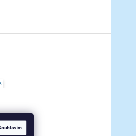
K
Souhlasím