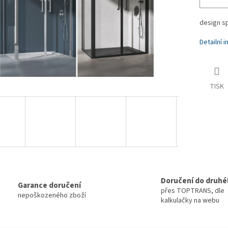
design s
Detailní 
TISK
Doručení do druhé
Garance doručení
přes TOPTRANS, dle
nepoškozeného zboží
kalkulačky na webu