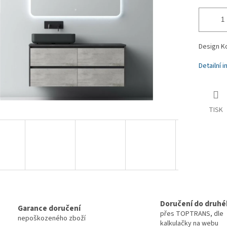
Design K
Detailní 
TISK
Doručení do druhé
Garance doručení
přes TOPTRANS, dle
nepoškozeného zboží
kalkulačky na webu