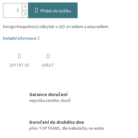
Přidat do košíku
Design Koupelnový nábytek s LED zrcadlem a umyvadlem
Detailní informace
ZEPTAT SE
SDÍLET
Garance doručení
nepoškozeného zboží
Doručení do druhého dne
přes TOPTRANS, dle kalkulačky na webu