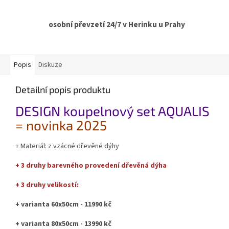
osobní převzetí 24/7 v Herinku u Prahy
Popis
Diskuze
Detailní popis produktu
DESIGN koupelnový set AQUALIS
= novinka 2025
+ Materiál: z vzácné dřevěné dýhy
+ 3 druhy barevného provedení dřevěná dýha
+ 3 druhy velikostí:
+ varianta 60x50cm - 11990 kč
+ varianta 80x50cm - 13990 kč