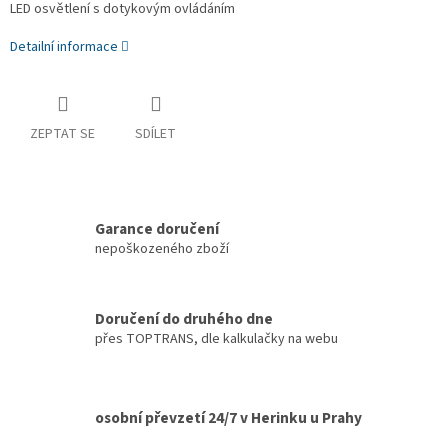
LED osvětlení s dotykovým ovládáním
Detailní informace
ZEPTAT SE
SDÍLET
Garance doručení
nepoškozeného zboží
Doručení do druhého dne
přes TOPTRANS, dle kalkulačky na webu
osobní převzetí 24/7 v Herinku u Prahy