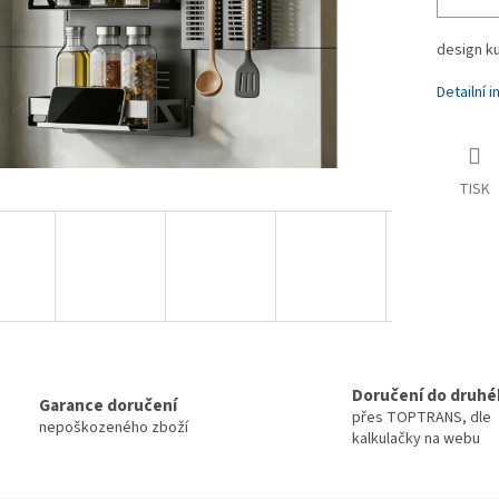
design k
Detailní 
TISK
Doručení do druhé
Garance doručení
přes TOPTRANS, dle
nepoškozeného zboží
kalkulačky na webu