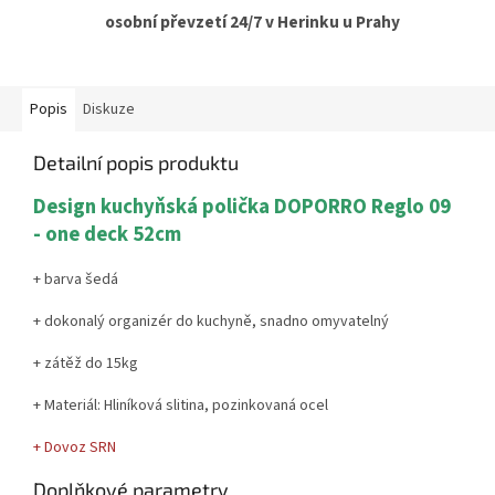
osobní převzetí 24/7 v Herinku u Prahy
Popis
Diskuze
Detailní popis produktu
Design kuchyňská polička DOPORRO Reglo 09
- one deck 52cm
+ barva šedá
+ dokonalý organizér do kuchyně, snadno omyvatelný
+ zátěž do 15kg
+ Materiál:
Hliníková slitina, pozinkovaná ocel
+ Dovoz SRN
Doplňkové parametry