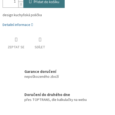
Přidat do košíku
design kuchyňská polička
Detailní informace
ZEPTAT SE
SDÍLET
Garance doručení
nepoškozeného zboží
Doručení do druhého dne
přes TOPTRANS, dle kalkulačky na webu