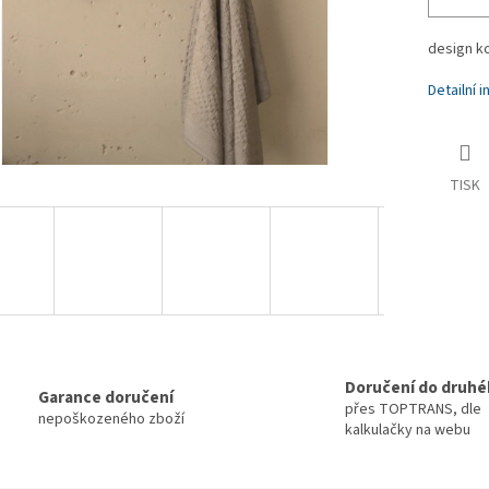
design k
Detailní 
TISK
Doručení do druhé
Garance doručení
přes TOPTRANS, dle
nepoškozeného zboží
kalkulačky na webu