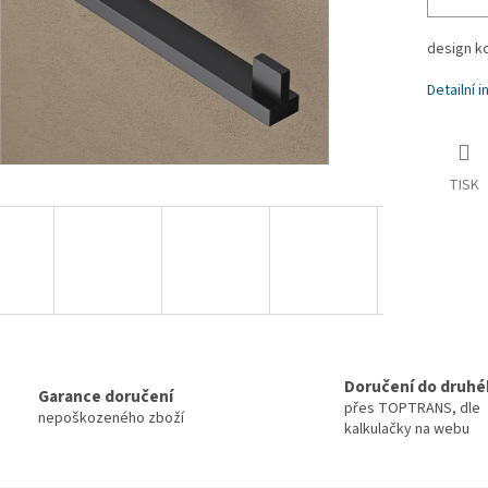
design k
Detailní 
TISK
Doručení do druhé
Garance doručení
přes TOPTRANS, dle
nepoškozeného zboží
kalkulačky na webu