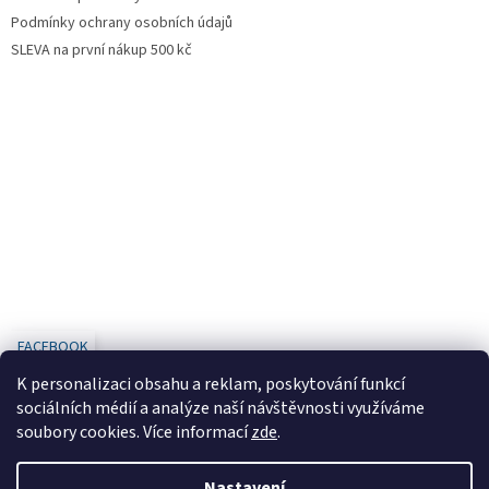
Podmínky ochrany osobních údajů
SLEVA na první nákup 500 kč
FACEBOOK
K personalizaci obsahu a reklam, poskytování funkcí
sociálních médií a analýze naší návštěvnosti využíváme
soubory cookies. Více informací
zde
.
Vytvořil Shoptet
Nastavení