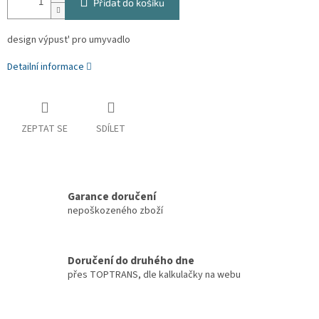
Přidat do košíku
design výpust' pro umyvadlo
Detailní informace
ZEPTAT SE
SDÍLET
Garance doručení
nepoškozeného zboží
Doručení do druhého dne
přes TOPTRANS, dle kalkulačky na webu