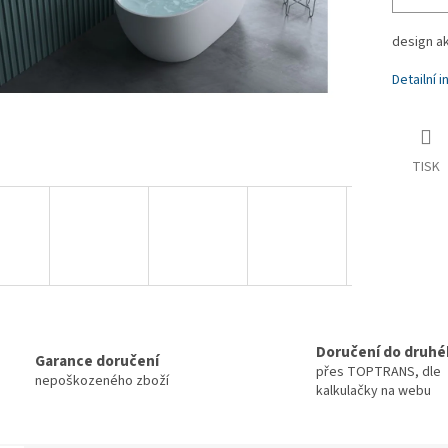
design ak
Detailní 
TISK
Doručení do druhé
Garance doručení
přes TOPTRANS, dle
nepoškozeného zboží
kalkulačky na webu