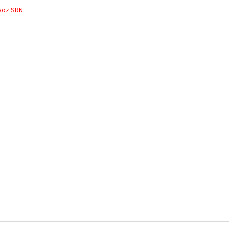
voz SRN