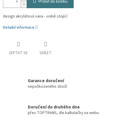
Přidat do košíku
design akrylátová vana - volně stojící
Detailní informace
ZEPTAT SE
SDÍLET
Garance doručení
nepoškozeného zboží
Doručení do druhého dne
přes TOPTRANS, dle kalkulačky na webu