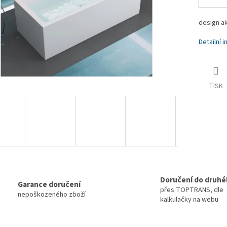
design ak
Detailní 
TISK
Doručení do druhé
Garance doručení
přes TOPTRANS, dle
nepoškozeného zboží
kalkulačky na webu