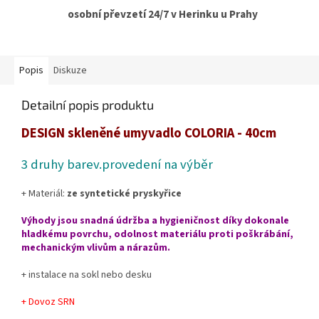
osobní převzetí 24/7 v Herinku u Prahy
Popis
Diskuze
Detailní popis produktu
DESIGN skleněné umyvadlo COLORIA - 40cm
3 druhy barev.provedení na výběr
+ Materiál:
ze syntetické pryskyřice
Výhody jsou snadná údržba a hygieničnost díky dokonale
hladkému povrchu, odolnost materiálu proti poškrábání,
mechanickým vlivům a nárazům.
+ instalace na sokl nebo desku
+ Dovoz SRN