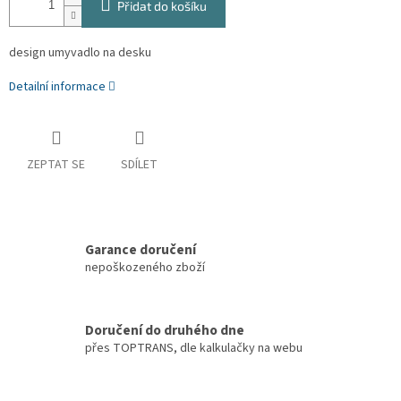
Přidat do košíku
design umyvadlo na desku
Detailní informace
ZEPTAT SE
SDÍLET
Garance doručení
nepoškozeného zboží
Doručení do druhého dne
přes TOPTRANS, dle kalkulačky na webu