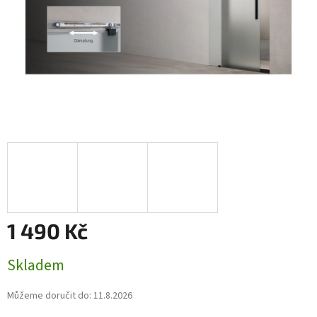
1 490 Kč
Měrná
Skladem
cena:
Můžeme doručit do:
11.8.2026