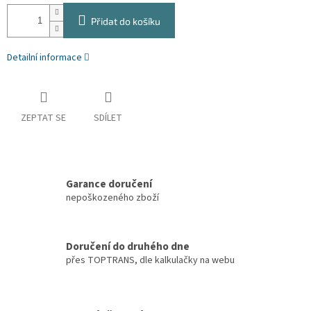
Přidat do košíku
Detailní informace
ZEPTAT SE
SDÍLET
Garance doručení
nepoškozeného zboží
Doručení do druhého dne
přes TOPTRANS, dle kalkulačky na webu