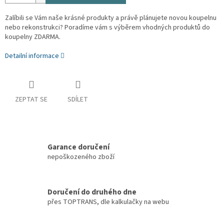
Zalíbili se Vám naše krásné produkty a právě plánujete novou koupelnu
nebo rekonstrukci? Poradíme vám s výběrem vhodných produktů do
koupelny ZDARMA.
Detailní informace
ZEPTAT SE
SDÍLET
Garance doručení
nepoškozeného zboží
Doručení do druhého dne
přes TOPTRANS, dle kalkulačky na webu