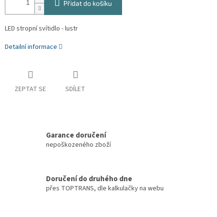
Přidat do košíku
LED stropní svítidlo - lustr
Detailní informace
ZEPTAT SE
SDÍLET
Garance doručení
nepoškozeného zboží
Doručení do druhého dne
přes TOPTRANS, dle kalkulačky na webu