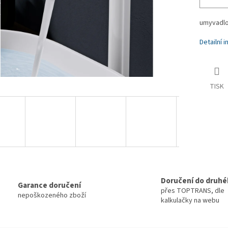
umyvadlo
Detailní 
TISK
Doručení do druhé
Garance doručení
přes TOPTRANS, dle
nepoškozeného zboží
kalkulačky na webu