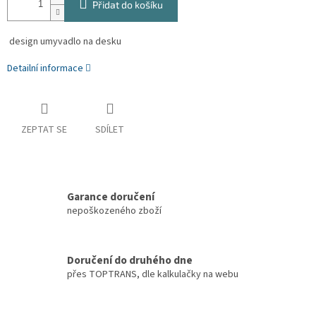
Přidat do košíku
design umyvadlo na desku
Detailní informace
ZEPTAT SE
SDÍLET
Garance doručení
nepoškozeného zboží
Doručení do druhého dne
přes TOPTRANS, dle kalkulačky na webu