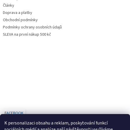
Články
Doprava a platby
Obchodní podmínky
Podmínky ochrany osobních údajů
SLEVA na první nákup 500 kč
FACEBOOK
K personalizaci obsahu a reklam, poskytování funkcí
sociálních médií a analýze naší návštěvnosti využíváme