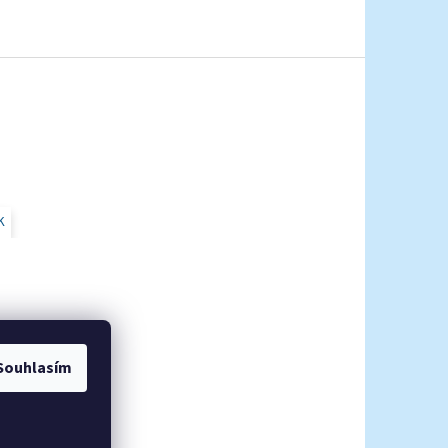
K
Souhlasím