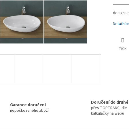
design u
Detailní 
TISK
Doručení do druhé
Garance doručení
přes TOPTRANS, dle
nepoškozeného zboží
kalkulačky na webu