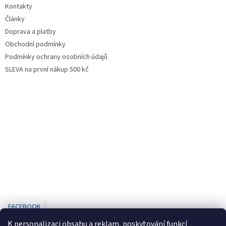
Kontakty
Články
Doprava a platby
Obchodní podmínky
Podmínky ochrany osobních údajů
SLEVA na první nákup 500 kč
FACEBOOK
K personalizaci obsahu a reklam, poskytování funkcí