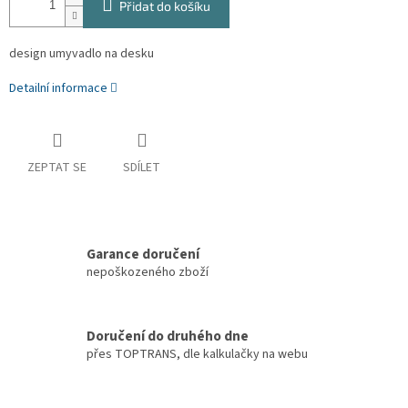
Přidat do košíku
design umyvadlo na desku
Detailní informace
ZEPTAT SE
SDÍLET
Garance doručení
nepoškozeného zboží
Doručení do druhého dne
přes TOPTRANS, dle kalkulačky na webu