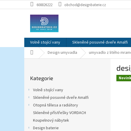
Přejít
608826222
obchod@designbaterie.cz
na
obsah
Volně stojící vany
Skleněné posuvné dveře Amalfi
Domů
Design umyvadla
umyvadlo z litého mram
P
des
o
Přeskočit
s
Kategorie
kategorie
Novin
t
r
Volně stojící vany
a
Skleněné posuvné dveře Amalfi
n
Otopná tělesa a radiátory
n
í
Skleněné přístřešky VORDACH
p
Koupelnový nábytek
a
Design baterie