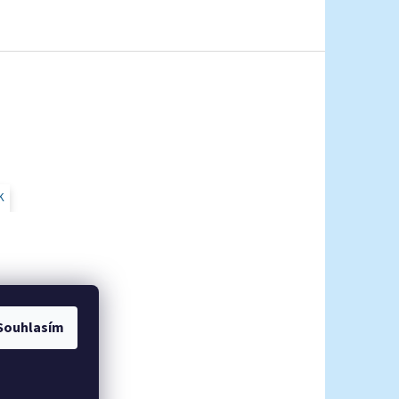
K
Souhlasím