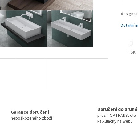
design u
Detailní 
TISK
Doručení do druhé
Garance doručení
přes TOPTRANS, dle
nepoškozeného zboží
kalkulačky na webu