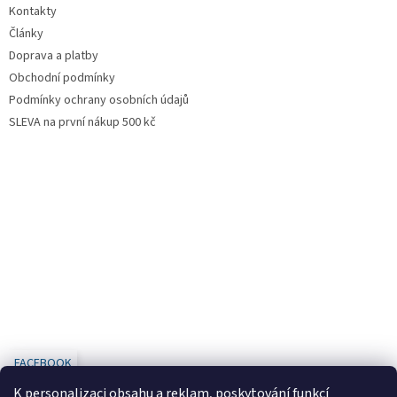
Kontakty
Články
Doprava a platby
Obchodní podmínky
Podmínky ochrany osobních údajů
SLEVA na první nákup 500 kč
FACEBOOK
K personalizaci obsahu a reklam, poskytování funkcí