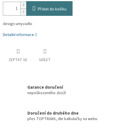
Přidat do košíku
design umyvadlo
Detailní informace
ZEPTAT SE
SDÍLET
Garance doručení
nepoškozeného zboží
Doručení do druhého dne
přes TOPTRANS, dle kalkulačky na webu