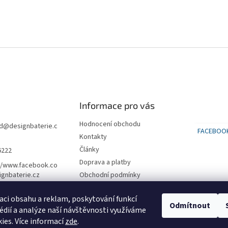
Informace pro vás
Hodnocení obchodu
d
@
designbaterie.c
FACEBOO
Kontakty
Články
6222
Doprava a platby
//www.facebook.co
gnbaterie.cz
Obchodní podmínky
Podmínky ochrany osobních
údajů
aci obsahu a reklam, poskytování funkcí
Odmítnout
édií a analýze naší návštěvnosti využíváme
SLEVA na první nákup 500 kč
ies. Více informací
zde
.