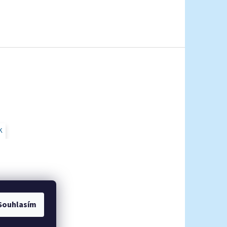
K
Souhlasím