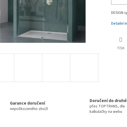
DESIGN s
Detailní 
TISK
Doručení do druhé
Garance doručení
přes TOPTRANS, dle
nepoškozeného zboží
kalkulačky na webu