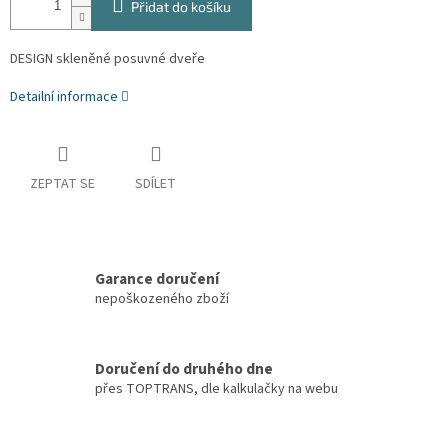
Přidat do košíku
DESIGN skleněné posuvné dveře
Detailní informace
ZEPTAT SE
SDÍLET
Garance doručení
nepoškozeného zboží
Doručení do druhého dne
přes TOPTRANS, dle kalkulačky na webu