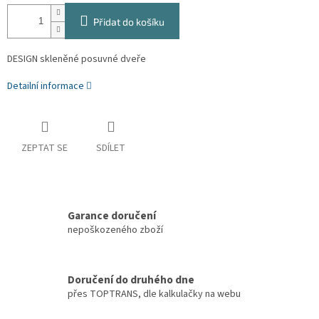
Přidat do košíku
DESIGN skleněné posuvné dveře
Detailní informace
ZEPTAT SE
SDÍLET
Garance doručení
nepoškozeného zboží
Doručení do druhého dne
přes TOPTRANS, dle kalkulačky na webu