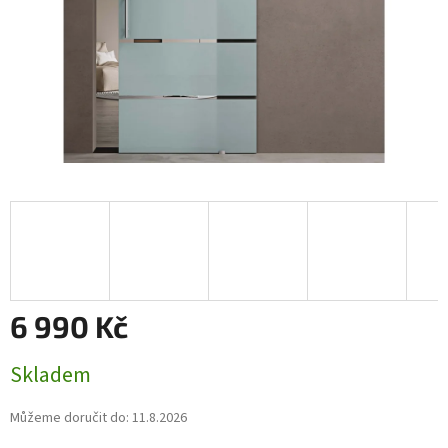
6 990 Kč
Měrná
Skladem
cena:
Můžeme doručit do:
11.8.2026