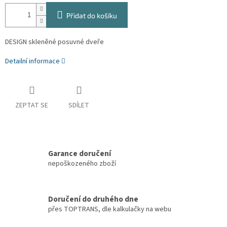
Přidat do košíku
DESIGN skleněné posuvné dveře
Detailní informace
ZEPTAT SE
SDÍLET
Garance doručení
nepoškozeného zboží
Doručení do druhého dne
přes TOPTRANS, dle kalkulačky na webu